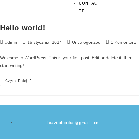
CONTAC
TE
Hello world!
admin
15 stycznia, 2024
Uncategorized
1 Komentarz
Welcome to WordPress. This is your first post. Edit or delete it, then
start writing!
Czytaj Dalej
xavierbordas@gmail.com