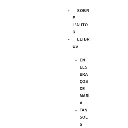
SOBR
E
L’AUTO
R
LLIBR
ES
EN
ELS
BRA
ÇOS
DE
MARI
A
TAN
SOL
S